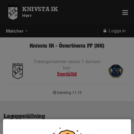
KNIVSTA IK
Herr
Logga in
Matcher
Knivsta IK - Österlövsta FF (H6)
Träningsmatcher senior 1 domare
herr
Inställd
Samling 11:15
Laguppställning