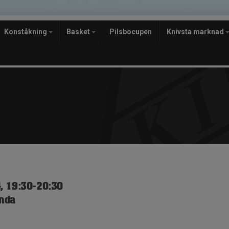
Konståkning
Basket
Pilsbocupen
Knivsta marknad
, 19:30-20:30
nda