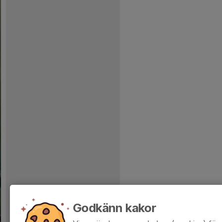
Godkänn kakor