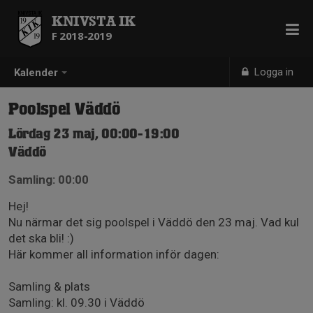
KNIVSTA IK
F 2018-2019
Logga in
Kalender
Poolspel Väddö
Lördag 23 maj, 00:00-19:00
Väddö
Samling: 00:00
Hej!
Nu närmar det sig poolspel i Väddö den 23 maj. Vad kul
det ska bli! :)
Här kommer all information inför dagen:
Samling & plats
Samling: kl. 09.30 i Väddö