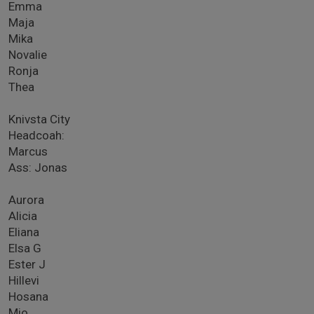
Emma
Maja
Mika
Novalie
Ronja
Thea
Knivsta City
Headcoah:
Marcus
Ass: Jonas
Aurora
Alicia
Eliana
Elsa G
Ester J
Hillevi
Hosana
Mio