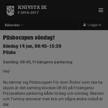
KNIVSTA IK
F 2016-2017
Logga in
Kalender
Pilsbocupen söndag!
Söndag 14 jun, 08:45-15:30
Pilsbo
Samling: 08:45, Fröängens parkering
Hej!
Nu närmar sig Pilsbocupen! För dom flickor som ska ha
skjuts är det samling klockan 08:45 på Fröängens/
Pizzavallens parkering både lördag och söndag. Mariem
och Tommy ansvarar men bra om några andra också är
där.