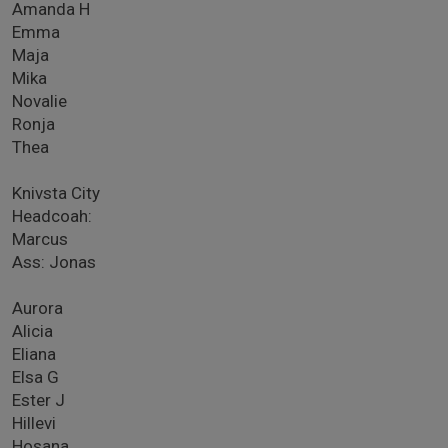
Amanda H
Emma
Maja
Mika
Novalie
Ronja
Thea
Knivsta City
Headcoah:
Marcus
Ass: Jonas
Aurora
Alicia
Eliana
Elsa G
Ester J
Hillevi
Hosana