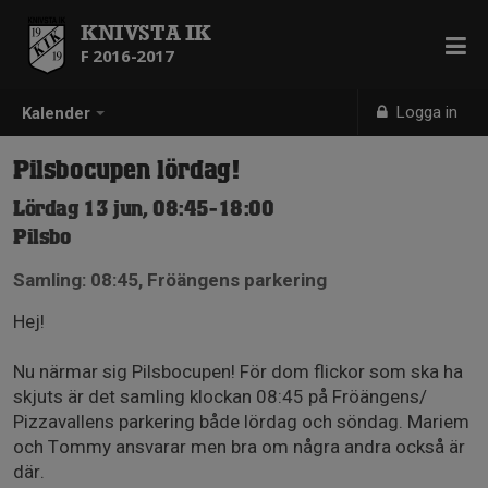
KNIVSTA IK
F 2016-2017
Logga in
Kalender
Pilsbocupen lördag!
Lördag 13 jun, 08:45-18:00
Pilsbo
Samling: 08:45, Fröängens parkering
Hej!
Nu närmar sig Pilsbocupen! För dom flickor som ska ha
skjuts är det samling klockan 08:45 på Fröängens/
Pizzavallens parkering både lördag och söndag. Mariem
och Tommy ansvarar men bra om några andra också är
där.