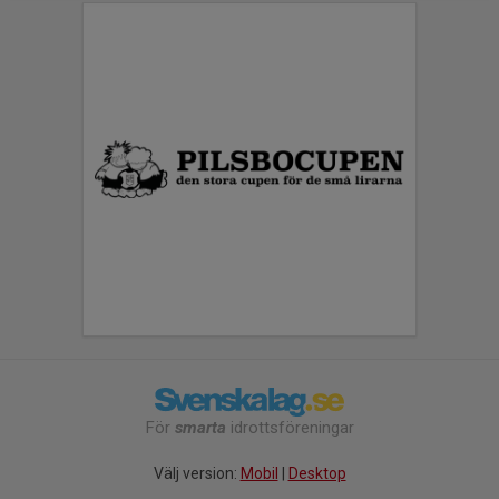
För
smarta
idrottsföreningar
Välj version:
Mobil
|
Desktop