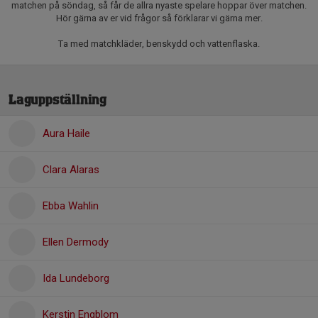
matchen på söndag, så får de allra nyaste spelare hoppar över matchen.
Hör gärna av er vid frågor så förklarar vi gärna mer.
Ta med matchkläder, benskydd och vattenflaska.
Laguppställning
Aura Haile
Clara Alaras
Ebba Wahlin
Ellen Dermody
Ida Lundeborg
Kerstin Engblom