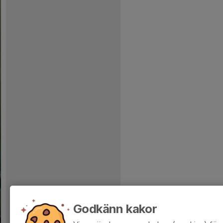
Godkänn kakor