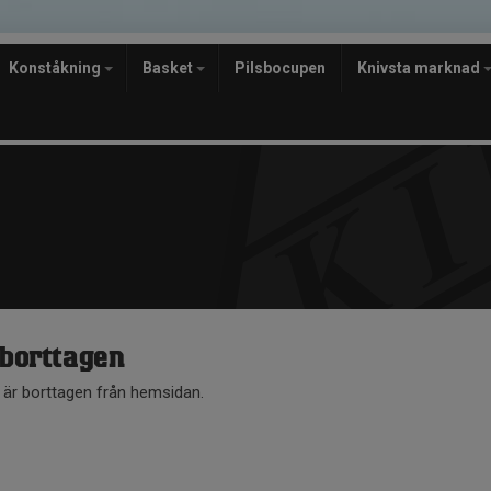
Konståkning
Basket
Pilsbocupen
Knivsta marknad
 borttagen
å är borttagen från hemsidan.