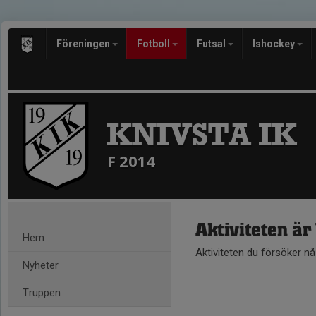
Föreningen
Fotboll
Futsal
Ishockey
KNIVSTA IK
F 2014
Aktiviteten är
Hem
Aktiviteten du försöker n
Nyheter
Truppen