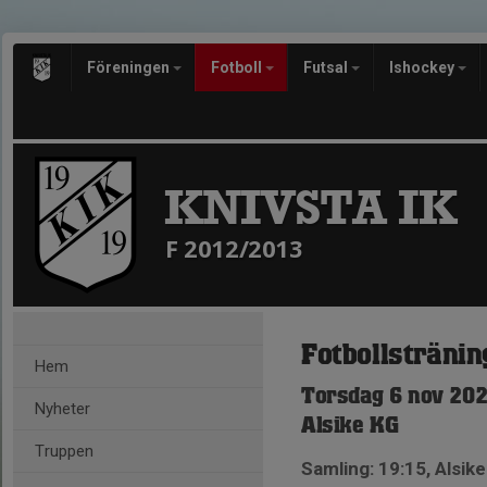
Föreningen
Fotboll
Futsal
Ishockey
KNIVSTA IK
F 2012/2013
Fotbollstränin
Hem
Torsdag 6 nov 202
Nyheter
Alsike KG
Truppen
Samling: 19:15, Alsik