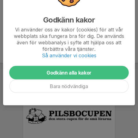
(Det kan eventuellt finnas extrabiljetter för den
intresserade. Ange i kallelsesvar om ni vill med, så sker
Godkänn kakor
lottning om det finns biljetter kvar.)
Vi använder oss av kakor (cookies) för att vår
webbplats ska fungera bra för dig. De används
även för webbanalys i syfte att hjälpa oss att
förbättra våra tjänster.
Så använder vi cookies
Godkänn alla kakor
Bara nödvändiga