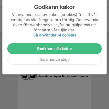
23 apr, 17:00
0
Godkänn kakor
Vi använder oss av kakor (cookies) för att vår
webbplats ska fungera bra för dig. De används
även för webbanalys i syfte att hjälpa oss att
förbättra våra tjänster.
Så använder vi cookies
Godkänn alla kakor
Bara nödvändiga